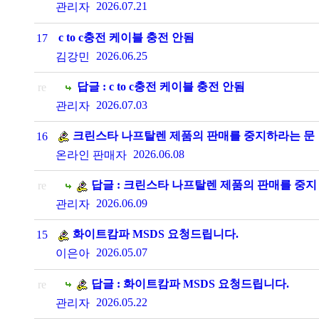
msds 요청드립니다.
2026.07.21
관리자
c to c충전 케이블 충전 안됨
17
2026.06.25
김강민
답글 : c to c충전 케이블 충전 안됨
re
2026.07.03
관리자
크린스타 나프탈렌 제품의 판매를 중지하라는 문
16
자메시지를 받았습니다.
2026.06.08
온라인 판매자
답글 : 크린스타 나프탈렌 제품의 판매를 중지
re
하라는 문자메시지를 받았습니다.
2026.06.09
관리자
화이트캄파 MSDS 요청드립니다.
15
2026.05.07
이은아
답글 : 화이트캄파 MSDS 요청드립니다.
re
2026.05.22
관리자