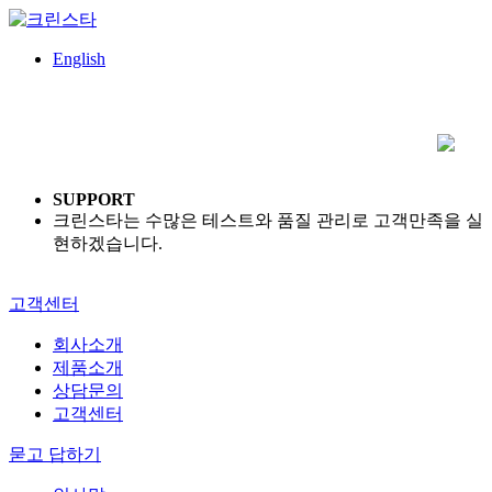
English
SUPPORT
크린스타는 수많은 테스트와 품질 관리로 고객만족을 실
현하겠습니다.
고객센터
회사소개
제품소개
상담문의
고객센터
묻고 답하기