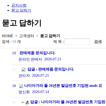
공지사항
묻고 답하기
묻고 답하기
HOME >
고객센터
>
묻고 답하기
검색 :
19
개
제 목 :
검색
판매제품 문의입니다.
19
2026.07.21
온라인 판매자
답글 : 판매제품 문의입니다.
re
2026.07.21
관리자
나이아가라 풀 26년본 발급번호 기입된 msds 요
18
청드립니다.
2026.07.14
방신휘
답글 : 나이아가라 풀 26년본 발급번호 기입된
re