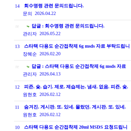
회수명령 관련 문의드립니다.
14
2026.04.22
문의
답글 : 회수명령 관련 문의드립니다.
re
2026.05.22
관리자
스타택 다용도 순간접착제 6g msds 자료 부탁드립니
13
다.
2026.02.20
장혜순
답글 : 스타택 다용도 순간접착제 6g msds 자료
re
부탁드립니다.
2026.04.13
관리자
피죤. 숯. 습기. 제로. 제습제는. 냄새. 없음. 피죤. 숯.
12
습기. 제로는. 냄새. 없음.
2026.02.12
원현호
숨겨진. 게시판. 또. 있네. 몰랐던. 게시판. 또. 있네.
11
퀵스타 습기 제거. 허브. 냄새. 자극적. 아무런 냄새도
2026.02.12
원현호
없어야 됩니다. 냄새. 독하고. 심하고. 너무 멀리 퍼지
스타택 다용도 순간접착제 20ml MSDS 요청드립니
10
고.