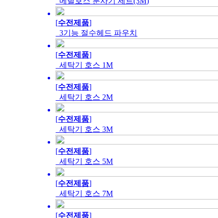
메탈호스 분사기 세트(3M)
[
수전제품
]
3기능 절수헤드 파우치
[
수전제품
]
세탁기 호스 1M
[
수전제품
]
세탁기 호스 2M
[
수전제품
]
세탁기 호스 3M
[
수전제품
]
세탁기 호스 5M
[
수전제품
]
세탁기 호스 7M
[
수전제품
]