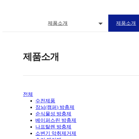
제품소개
제품소개
제품소개
전체
수전제품
장뇌(캠퍼) 방충제
순식물성 방충제
베이퍼스린 방충제
나프탈렌 방충제
소변기 악취제거제